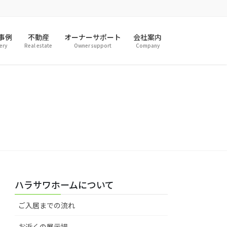
事例
不動産
オーナーサポート
会社案内
ery
Real estate
Owner support
Company
ハラサワホームについて
ご入居までの流れ
お近くの展示場