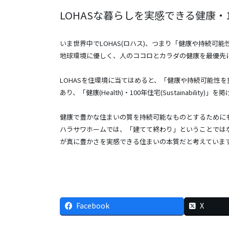
LOHASな暮らしを実感できる健康・1
いま世界中でLOHAS(ロハス)、つまり「健康や持続可
地球環境に優しく、人のココロとカラダの健康を最優先
LOHASを住環境に当てはめると、「健康や持続可能性
あり、「健康(Health)・100年住宅(Sustainabili
健康で豊かな住まいの質を持続可能なものとするために
ハラサワホームでは、「建てて終わり」ということでは
が真に豊かさを実感できる住まいの本質だと考えていま
Facebook
X