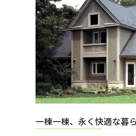
一棟一棟、永く快適な暮