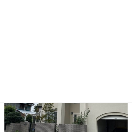
施主名
S様邸
築年数
1995年建設（築28年時点）