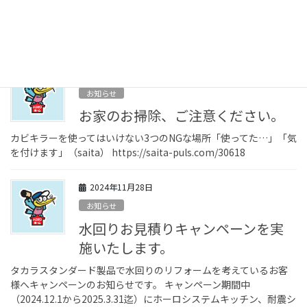
す。 本キャンペーン期間中（2026.3.30迄）に工事をご注文頂いた
お客様へ特別価格にて、ご提供致します。 ご興味のある方は是
非、ハラサワホームへお問い合わせ […]
2024年12月12日
お知らせ
お家のお掃除、ご注意ください。
カビキラーを使ってはいけない3つのNGな場所「使ってた…」「気
を付けます」（saita） https://saita-puls.com/30618
2024年11月28日
お知らせ
水回りお見積りキャンペーンを実
施いたします。
タカラスタンダード製品で水回りのリフォームを考えているお客
様へキャンペーンのお知らせです。 キャンペーン期間中
（2024.12.1から2025.3.31迄）にホーロシステムキッチン、耐震シ