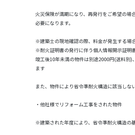
火災保険が満期になり、再発行をご希望の場
必要になります。
※建築士の現地確認の際、料金が発生する場
※耐火証明書の発行に伴う個人情報開示証明
竣工後10年未満の物件は別途2000円(送料別)
ます
また、物件により省令準耐火構造に該当しな
・他社様でリフォーム工事をされた物件
※建築された年度により、省令準耐火構造の