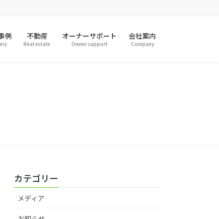
事例
不動産
オーナーサポート
会社案内
ery
Real estate
Owner support
Company
カテゴリー
メディア
お知らせ