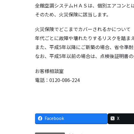
全館空調システムＨＡＳは、個別エアコンと
そのため、火災保険に該当します。
火災保険でどこまでカバーされるかについて
年代ごとに故障や壊れたりするリスクを踏ま
また、平成5年以降にご新築の場合、省令準
なお、平成5年以前の場合は、点検後証明書の
お客様相談室
電話：0120-086-224
Facebook
X