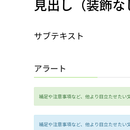
見出し（装飾な
サブテキスト
アラート
補足や注意事項など、他より目立たせたい
補足や注意事項など、他より目立たせたい