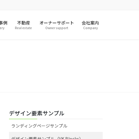
事例
不動産
オーナーサポート
会社案内
ery
Real estate
Owner support
Company
デザイン要素サンプル
ランディングページサンプル
デザイン要素サンプル（VK Blocks）