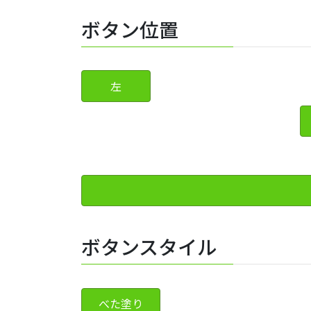
ボタン位置
左
ボタンスタイル
べた塗り